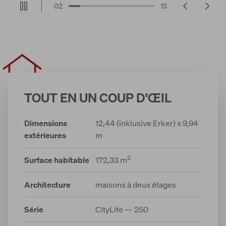
02
15
TOUT EN UN COUP D'ŒIL
Dimensions
12,44 (inklusive Erker) x 9,94
extérieures
m
2
Surface habitable
172,33 m
Architecture
maisons à deux étages
Série
CityLife — 250