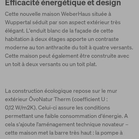
Efficacité énergétique et design
World of Living
Cette nouvelle maison WeberHaus située à
Wuppertal séduit par son aspect extérieur très
élégant. L'enduit blanc de la façade de cette
habitation à deux étages apporte un contraste
moderne au ton anthracite du toit à quatre versants.
Cette maison peut également être construite avec
un toit à deux versants ou un toit plat.
La construction écologique repose sur le mur
extérieur ÖvoNatur Therm (coefficient U :
0,12 W/m2K). Celui-ci assure les conditions
permettant une faible consommation d'énergie. A
cela s'ajoute l'aménagement technique novateur –
cette maison met la barre très haut : la pompe à