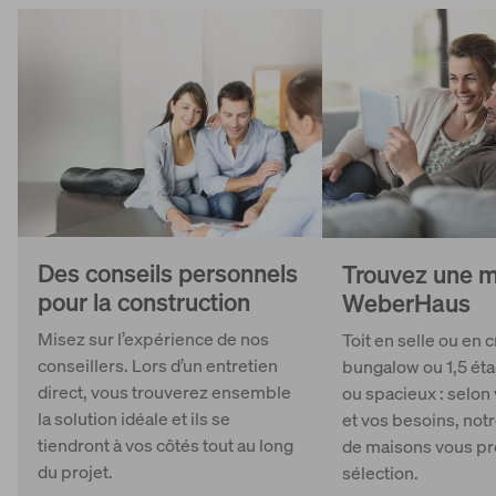
World of Living
Des conseils personnels
Trouvez une m
pour la construction
WeberHaus
Misez sur l’expérience de nos
Toit en selle ou en 
conseillers. Lors d’un entretien
bungalow ou 1,5 ét
direct, vous trouverez ensemble
ou spacieux : selon
la solution idéale et ils se
et vos besoins, not
tiendront à vos côtés tout au long
de maisons vous p
du projet.
sélection.