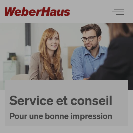
Maisons
Construction
Service et conseil
Découvrir
Pour une bonne impression
Services